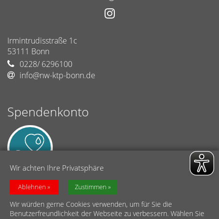
Irmintrudisstraße 1c
53111
Bonn
0228/ 6296100
info@nw-ktp-bonn.de
Spendenkonto
Wir achten Ihre Privatsphäre
Netzwerk Kindertagespflege Bonn (Caritasverband Bonn)
Ablehnen
Zustimmen
Sparkasse KölnBonn
Wir würden gerne Cookies verwenden, um für Sie die
BIC: COLSDE33
Benutzerfreundlichkeit der Webseite zu verbessern. Wählen Sie