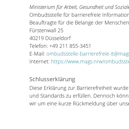
Ministerium für Arbeit, Gesundheit und Sozia
Ombudsstelle für barrierefreie Informatio
Beauftragte für die Belange der Mensche
Fürstenwall 25
40219 Düsseldorf
Telefon: +49 211 855-3451
E-Mail:
ombudsstelle-barrierefreie-it@mag
Internet:
https://www.mags.nrw/ombudsstel
Schlusserklärung
Diese Erklärung zur Barrierefreiheit wurde
und Standards zu erfüllen. Dennoch können 
wir um eine kurze Rückmeldung über unse