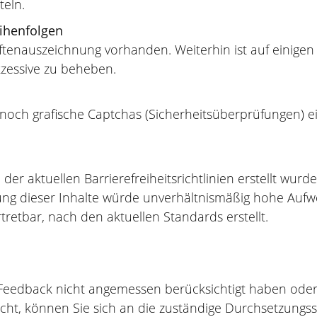
teln.
ihenfolgen
ftenauszeichnung vorhanden. Weiterhin ist auf einigen
kzessive zu beheben.
och grafische Captchas (Sicherheitsüberprüfungen) eing
 der aktuellen Barrierefreiheitsrichtlinien erstellt wurd
ssung dieser Inhalte würde unverhältnismäßig hohe Auf
tretbar, nach den aktuellen Standards erstellt.
hr Feedback nicht angemessen berücksichtigt haben ode
icht, können Sie sich an die zuständige Durchsetzungs