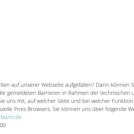
lten auf unserer Webseite aufgefallen? Dann können Si
ie gemeldeten Barrieren in Rahmen der technischen un
Sie uns mit, auf welcher Seite und bei welcher Funktion
sszeile Ihres Browsers. Sie können uns über folgende 
-bonn.de
100