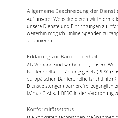
Allgemeine Beschreibung der Dienstl
Auf unserer Webseite bieten wir Informa
unsere Dienste und Einrichtungen zu info
weiterhin möglich Online-Spenden zu täti
abonnieren.
Erklärung zur Barrierefreiheit
Als Verband sind wir bemüht, unsere We
Barrierefreiheitsstärkungsgesetz (BFSG) 
europäischen Barrierefreiheitsrichtlinie (
Dienstleistungen) barrierefrei zugänglich
i.V.m. § 3 Abs. 1 BFSG in der Verordnung 
Konformitätsstatus
Die konkreten technischen Maßnahmen ori