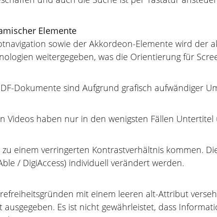
namischer Elemente
navigation sowie der Akkordeon-Elemente wird der akt
echnologien weitergegeben, was die Orientierung für Sc
n PDF-Dokumente sind Aufgrund grafisch aufwändiger Ums
n Videos haben nur in den wenigsten Fällen Untertitel u
 zu einem verringerten Kontrastverhältnis kommen. Die
-Able / DigiAccess) individuell verändert werden.
erefreiheitsgründen mit einem leeren alt-Attribut verse
t ausgegeben. Es ist nicht gewährleistet, dass Informat