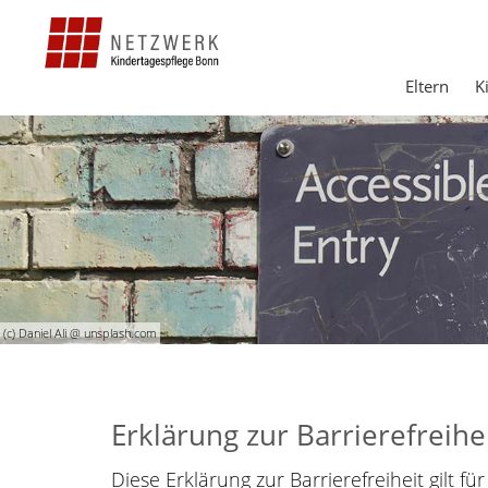
Eltern
K
(c) Daniel Ali @ unsplash.com
Erklärung zur Barrierefreihe
Diese Erklärung zur Barrierefreiheit gilt 