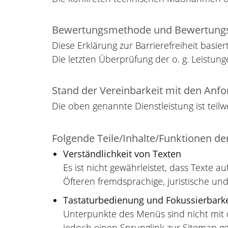
Bewertungsmethode und Bewertungs
Diese Erklärung zur Barrierefreiheit basier
Die letzten Überprüfung der o. g. Leistung
Stand der Vereinbarkeit mit den Anf
Die oben genannte Dienstleistung ist teilw
Folgende Teile/Inhalte/Funktionen der 
Verständlichkeit von Texten
Es ist nicht gewährleistet, dass Texte
Öfteren fremdsprachige, juristische und
Tastaturbedienung und Fokussierbarke
Unterpunkte des Menüs sind nicht mit d
jedoch einen Sprunglink zur Sitemap g