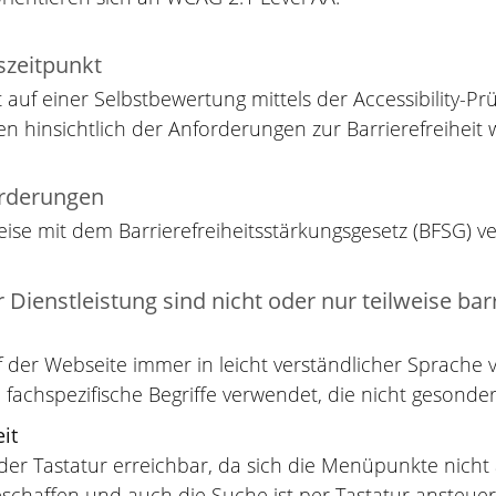
zeitpunkt
t auf einer Selbstbewertung mittels der Accessibility-Pr
en hinsichtlich der Anforderungen zur Barrierefreiheit
orderungen
eise mit dem Barrierefreiheitsstärkungsgesetz (BFSG) ve
Dienstleistung sind nicht oder nur teilweise barr
 auf der Webseite immer in leicht verständlicher Sprac
 fachspezifische Begriffe verwendet, die nicht gesonder
it
er Tastatur erreichbar, da sich die Menüpunkte nicht 
eschaffen und auch die Suche ist per Tastatur ansteu