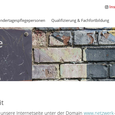
In
indertagespflegepersonen
Qualifizierung & Fachfortbildung
it
für unsere Internetseite unter der Domain
www.netzwerk-