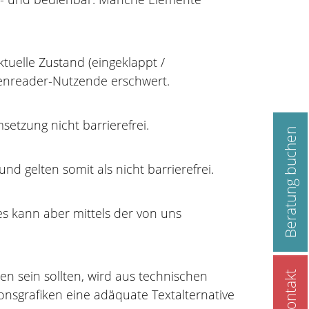
uelle Zustand (eingeklappt /
reenreader-Nutzende erschwert.
etzung nicht barrierefrei.
Beratung buchen
nd gelten somit als nicht barrierefrei.
s kann aber mittels der von uns
hen sein sollten, wird aus technischen
Kontakt
ionsgrafiken eine adäquate Textalternative