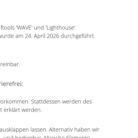
üftools 'WAVE' und 'Lighthouse'.
 wurde am 24. April 2026 durchgeführt.
reinbar.
ierefrei:
he vorkommen. Stattdessen werden des
t erklärt werden.
ausklappen lassen. Alternativ haben wir
er- und bedienbar. Manche Elemente