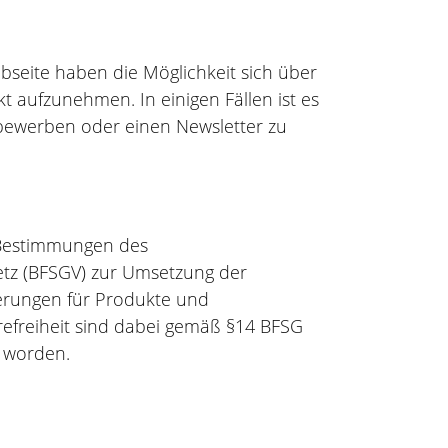
seite haben die Möglichkeit sich über
 aufzunehmen. In einigen Fällen ist es
 bewerben oder einen Newsletter zu
 Bestimmungen des
setz (BFSGV) zur Umsetzung der
rderungen für Produkte und
refreiheit sind dabei gemäß §14 BFSG
t worden.