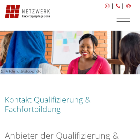
|
|
(c) Kritchanut@istockphoto
Kontakt Qualifizierung &
Fachfortbildung
Anbieter der Qualifizierung &