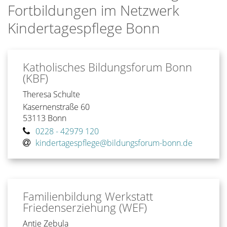
Fortbildungen im Netzwerk
Kindertagespflege Bonn
Katholisches Bildungsforum Bonn
(KBF)
Theresa
Schulte
Kasernenstraße 60
53113
Bonn
0228 - 42979 120
kindertagespflege@bildungsforum-bonn.de
Familienbildung Werkstatt
Friedenserziehung (WEF)
Antje
Zebula