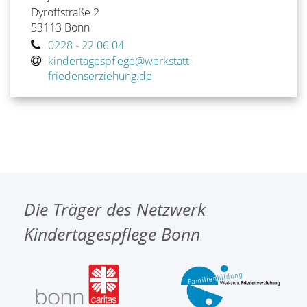
Dyroffstraße 2
53113
Bonn
0228 - 22 06 04
kindertagespflege@werkstatt-
friedenserziehung.de
Die Träger des Netzwerk
Kindertagespflege Bonn