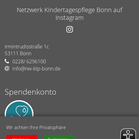
Netzwerk Kindertagespflege Bonn auf
Instagram
Irmintrudisstraße 1c
53111
Bonn
0228/ 6296100
info@nw-ktp-bonn.de
Spendenkonto
Wir achten Ihre Privatsphäre
Netzwerk Kindertagespflege Bonn (Caritasverband Bonn)